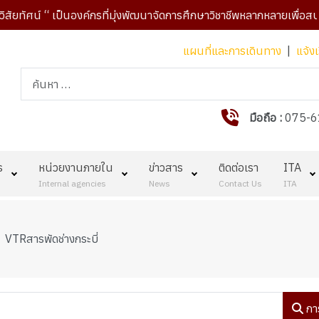
น์ “ เป็นองค์กรที่มุ่งพัฒนาจัดการศึกษาวิชาชีพหลากหลายเพื่อสนองค
แผนที่และการเดินทาง
|
แจ้งเ
การค้นหา
มือถือ :
075-6
ร
หน่วยงานภายใน
ข่าวสาร
ติดต่อเรา
ITA
Internal agencies
News
Contact Us
ITA
VTRสารพัดช่างกระบี่
กา