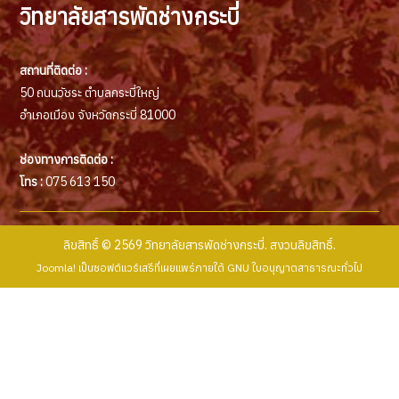
วิทยาลัยสารพัดช่างกระบี่
สถานที่ติดต่อ :
50 ถนนวัชระ ตำบลกระบี่ใหญ่
อำเภอเมือง จังหวัดกระบี่ 81000
ช่องทางการติดต่อ :
โทร :
075 613 150
ลิขสิทธิ์ © 2569 วิทยาลัยสารพัดช่างกระบี่. สงวนลิขสิทธิ์.
Joomla!
เป็นซอฟต์แวร์เสรีที่เผยแพร่ภายใต้
GNU ใบอนุญาตสาธารณะทั่วไป