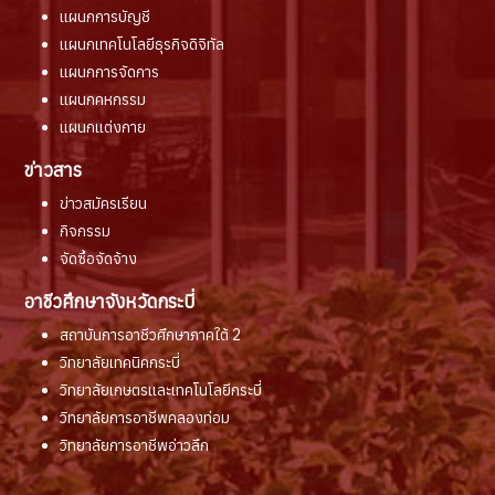
แผนกการบัญชี
แผนกเทคโนโลยีธุรกิจดิจิทัล
แผนกการจัดการ
แผนกคหกรรม
แผนกแต่งกาย
ข่าวสาร
ข่าวสมัครเรียน
กิจกรรม
จัดซื้อจัดจ้าง
อาชีวศึกษาจังหวัดกระบี่
สถาบันการอาชีวศึกษาภาคใต้ 2
วิทยาลัยเทคนิคกระบี่
วิทยาลัยเกษตรและเทคโนโลยีกระบี่
วิทยาลัยการอาชีพคลองท่อม
วิทยาลัยการอาชีพอ่าวลึก