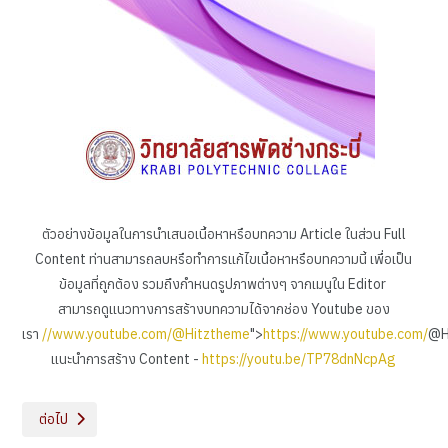
ตัวอย่างข้อมูลในการนำเสนอเนื้อหาหรือบทความ Article ในส่วน Full
Content ท่านสามารถลบหรือทำการแก้ไขเนื้อหาหรือบทความนี้ เพื่อเป็น
ข้อมูลที่ถูกต้อง รวมถึงกำหนดรูปภาพต่างๆ จากเมนูใน Editor
สามารถดูแนวทางการสร้างบทความได้จากช่อง Youtube ของ
เรา
//www.youtube.com/@Hitztheme
">
https://www.youtube.com/
@H
แนะนำการสร้าง Content -
https://youtu.be/TP78dnNcpAg
เนื้อหาถัดไป: วารสารวิทยาลัยเล่มที่ 5
ต่อไป