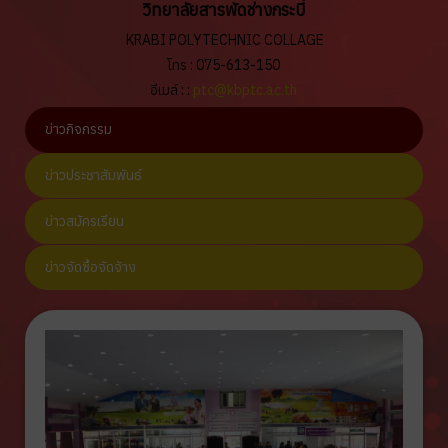
วิทยาลัยสารพัดช่างกระบี่
KRABI POLYTECHNIC COLLAGE
โทร : 075-613-150
อีเมล์ : :
ptc@kbptc.ac.th
ข่าวกิจกรรม
ข่าวประชาสัมพันธ์
ข่าวสมัครเรียน
ข่าวจัดซื้อจัดจ้าง