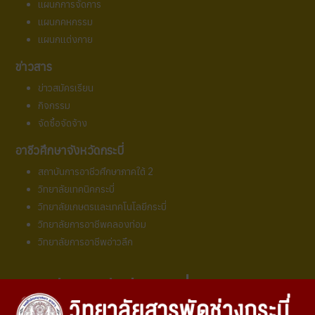
แผนกการจัดการ
แผนกคหกรรม
แผนกแต่งกาย
ข่าวสาร
ข่าวสมัครเรียน
กิจกรรม
จัดซื้อจัดจ้าง
อาชีวศึกษาจังหวัดกระบี่
สถาบันการอาชีวศึกษาภาคใต้ 2
วิทยาลัยเทคนิคกระบี่
วิทยาลัยเกษตรและเทคโนโลยีกระบี่
วิทยาลัยการอาชีพคลองท่อม
วิทยาลัยการอาชีพอ่าวลึก
วิทยาลัยสารพัดช่างกระบี่