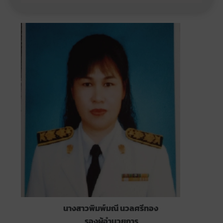
นางสาวพิมพ์มณี นวลศรีทอง
รองผู้อำนวยการ