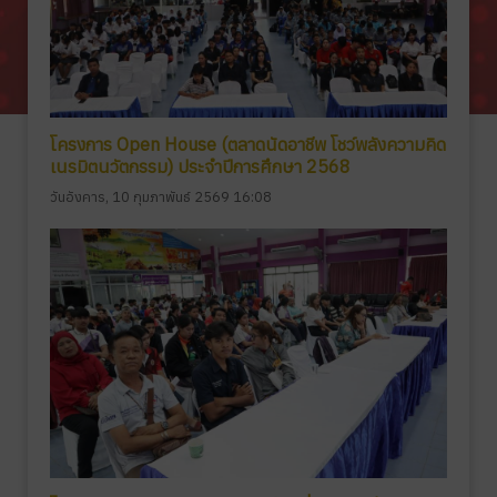
โครงการ Open House (ตลาดนัดอาชีพ โชว์พลังความคิด
เนรมิตนวัตกรรม) ประจำปีการศึกษา 2568
วันอังคาร, 10 กุมภาพันธ์ 2569 16:08