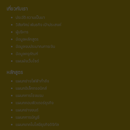
เกี่ยวกับเรา
ประวัติ ความเป็นมา
วิสัยทัศน์ พันธกิจ เป้าประสงค์
ผู้บริหาร
ข้อมูลหลักสูตร
ข้อมูลงบประมาณการเงิน
ข้อมูลครุภัณฑ์
แผนผังเว็บไซต์
หลักสูตร
แผนกช่างไฟฟ้ากำลัง
แผนกอิเล็กทรอนิกส์
แผนกการโรงแรม
แผนกคอมพิวเตอร์ธุรกิจ
แผนกช่างยนต์
แผนกการบัญชี
แผนกเทคโนโลยีธุรกิจดิจิทัล