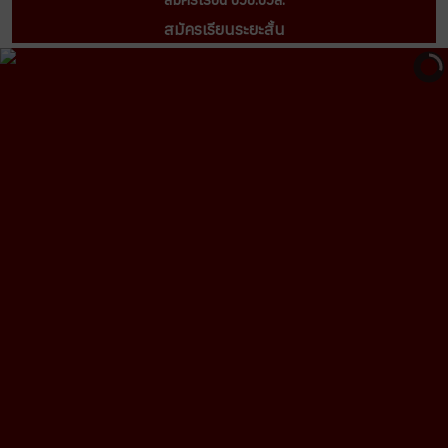
สมัครเรียนระยะสั้น