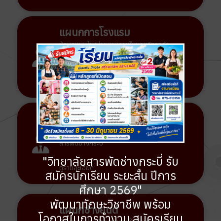
แผนกการโรงแรม
ข้อมูลแนะนำหน่วยงานภายในของวิทยาลัย
สารพัดช่างกระบี่
ดูรายละเอียด
แผนกคอมพิวเตอร์ธุรกิจ
ข้อมูลแนะนำหน่วยงานภายในของวิทยาลัย
สารพัดช่างกระบี่
"วิทยาลัยสารพัดช่างกระบี่ รับ
ดูรายละเอียด
สมัครนักเรียน ระยะสั้น ปีการ
ศึกษา 2569
"
พัฒนาทักษะวิชาชีพ พร้อม
แผนกช่างยนต์
โอกาสในการทำงาน สมัครเรียน