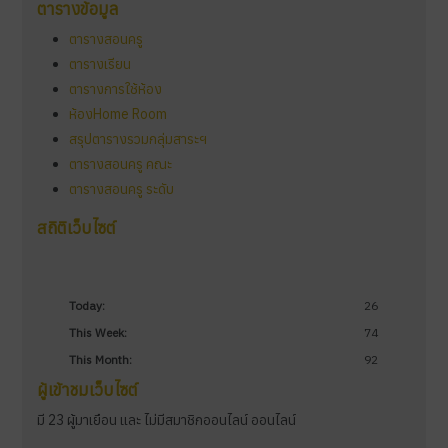
ตารางข้อมูล
ตารางสอนครู
ตารางเรียน
ตารางการใช้ห้อง
ห้องHome Room
สรุปตารางรวมกลุ่มสาระฯ
ตารางสอนครู คณะ
ตารางสอนครู ระดับ
สถิติเว็บไซต์
Today:
26
This Week:
74
This Month:
92
ผู้เข้าชมเว็บไซต์
มี 23 ผู้มาเยือน และ ไม่มีสมาชิกออนไลน์ ออนไลน์