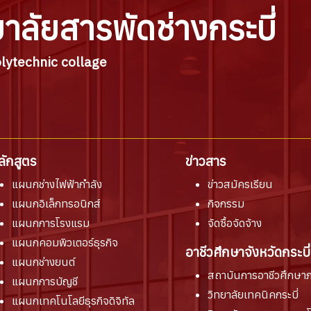
ยาลัยสารพัดช่างกระบี่
lytechnic collage
ลักสูตร
ข่าวสาร
แผนกช่างไฟฟ้ากำลัง
ข่าวสมัครเรียน
แผนกอิเล็กทรอนิกส์
กิจกรรม
แผนกการโรงแรม
จัดซื้อจัดจ้าง
แผนกคอมพิวเตอร์ธุรกิจ
อาชีวศึกษาจังหวัดกระบี่
แผนกช่างยนต์
สถาบันการอาชีวศึกษาภ
แผนกการบัญชี
วิทยาลัยเทคนิคกระบี่
แผนกเทคโนโลยีธุรกิจดิจิทัล