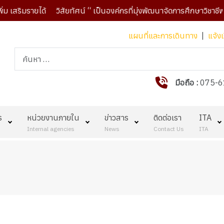
ริมรายได้ วิสัยทัศน์ “ เป็นองค์กรที่มุ่งพัฒนาจัดการศึกษาวิชาชีพห
แผนที่และการเดินทาง
|
แจ้งเ
การค้นหา
มือถือ :
075-6
ร
หน่วยงานภายใน
ข่าวสาร
ติดต่อเรา
ITA
Internal agencies
News
Contact Us
ITA