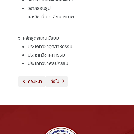
วิชากรอบรูป
และวิชาอื่น ๆ อีกมากมาย
๖. หลักสูตรแกนมัธยม
ประเภทวิชาอุตสาหกรรม
ประเภทวิชาคหกรรม
ประเภทวิชาศิลปกรรม
เนื้อหาก่อนหน้า: ข้อมูลนักเรียน
เนื้อหาถัดไป: วิสัยทัศน์ พันธกิจ เป้าประสงค์
ก่อนหน้า
ต่อไป