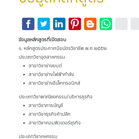
ข้อมูลหลักสูตรที่เปิดสอน
๑. หลักสูตรประกาศนียบัตรวิชาชีพ พ.ศ.๒๕๕๒
ประเภทวิชาอุตสาหกรรม
สาขาวิชาช่างยนต์
สาขาวิชาช่างไฟฟ้ากำลัง
สาขาวิชาช่างอีเล็กทรอนิกส์
ประเภทวิชาพาณิชยกรรม/บริหารธุรกิจ
สาขาวิชาการบัญชี
สาขาวิชาธุรกิจค้าปลีก
สาขาวิชาคอมพิวเตอร์ชุรกิจ
ประเภทวิชาคหกรรม