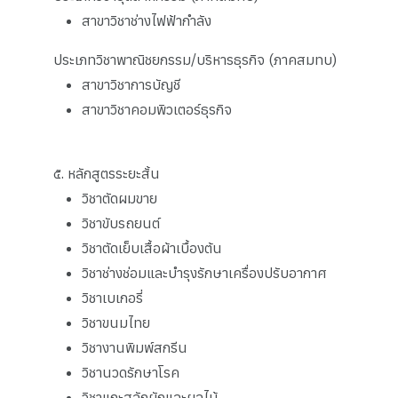
สาขาวิชาช่างไฟฟ้ากำลัง
ประเภทวิชาพาณิชยกรรม/บริหารธุรกิจ (ภาคสมทบ)
สาขาวิชาการบัญชี
สาขาวิชาคอมพิวเตอร์ธุรกิจ
๕. หลักสูตรระยะสั้น
วิชาตัดผมขาย
วิชาขับรถยนต์
วิชาตัดเย็บเสื้อผ้าเบื้องต้น
วิชาช่างช่อมและบำรุงรักษาเครื่องปรับอากาศ
วิชาเบเกอรี่
วิชาขนมไทย
วิชางานพิมพ์สกรีน
วิชานวดรักษาโรค
วิชาแกะสลักผักและผลไม้