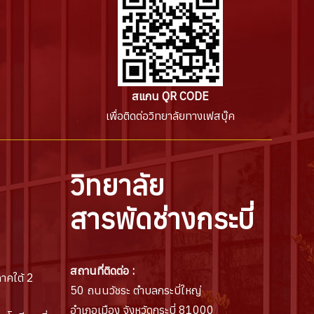
สแกน QR CODE
เพื่อติดต่อวิทยาลัยทางเฟสบุ๊ค
วิทยาลัย
สารพัดช่างกระบี่
สถานที่ติดต่อ :
าคใต้ 2
50 ถนนวัชระ ตำบลกระบี่ใหญ่
อำเภอเมือง จังหวัดกระบี่ 81000