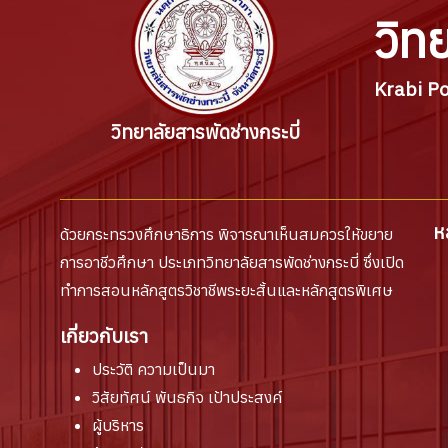
วิท
Krabi Po
วิทยาลัยสารพัดช่างกระบี่
ห
ด้วยกระทรวงศึกษาธิการ พิจารณาเห็นสมควรให้ขยาย
การอาชีวศึกษา ประเภทวิทยาลัยสารพัดช่างกระบี่ ซึ่งเปิด
ทำการสอนหลักสูตรวิชาชีพระยะสั้นและหลักสูตรพิเศษ
เกี่ยวกับเรา
ประวัติ ความเป็นมา
วิสัยทัศน์ พันธกิจ เป้าประสงค์
ผู้บริหาร